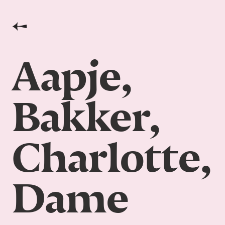
←
Aapje,
Bakker,
Charlotte,
Dame