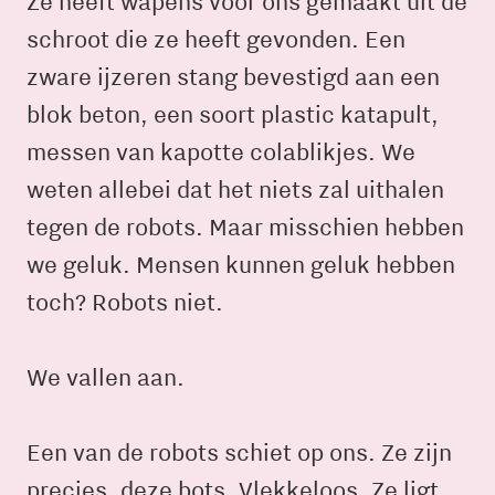
Ze heeft wapens voor ons gemaakt uit de
schroot die ze heeft gevonden. Een
zware ijzeren stang bevestigd aan een
blok beton, een soort plastic katapult,
messen van kapotte colablikjes. We
weten allebei dat het niets zal uithalen
tegen de robots. Maar misschien hebben
we geluk. Mensen kunnen geluk hebben
toch? Robots niet.
We vallen aan.
Een van de robots schiet op ons. Ze zijn
precies, deze bots. Vlekkeloos. Ze ligt