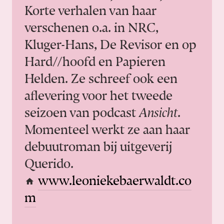
Korte verhalen van haar
verschenen o.a. in NRC,
Kluger-Hans, De Revisor en op
Hard//hoofd en Papieren
Helden. Ze schreef ook een
aflevering voor het tweede
seizoen van podcast
Ansicht
.
Momenteel werkt ze aan haar
debuutroman bij uitgeverij
Querido.

www.leoniekebaerwaldt.co
m