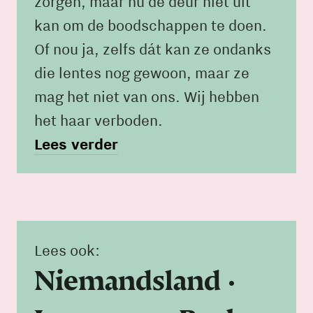
zorgen, maar nu de deur niet uit
kan om de boodschappen te doen.
Of nou ja, zelfs dát kan ze ondanks
die lentes nog gewoon, maar ze
mag het niet van ons. Wij hebben
het haar verboden.
Lees verder
Lees ook:
Niemandsland •